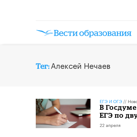
Алексей Нечаев
Тег:
ЕГЭ И ОГЭ
//
Нов
В Госдум
ЕГЭ по дв
22 апреля