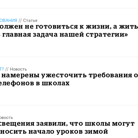
ЗОВАНИЯ
//
Статья
олжен не готовиться к жизни, а жить
ь главная задача нашей стратегии»
Т?
//
Новость
е намерены ужесточить требования 
елефонов в школах
овость
свещения заявили, что школы могут
носить начало уроков зимой