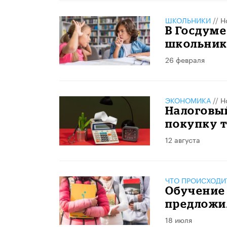
ШКОЛЬНИКИ
//
Н
В Госдуме
школьник
26 февраля
ЭКОНОМИКА
//
Н
Налоговы
покупку 
12 августа
ЧТО ПРОИСХОДИ
Обучение 
предложи
18 июля