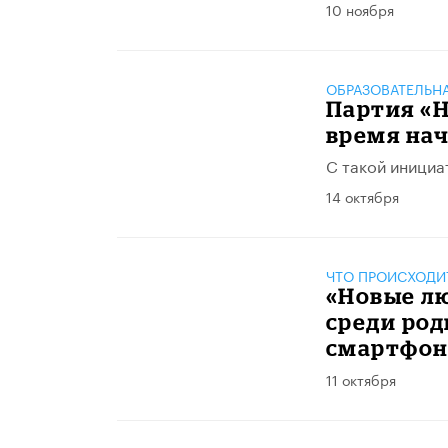
10 ноября
ОБРАЗОВАТЕЛЬН
Партия «
время нач
С такой инициа
14 октября
ЧТО ПРОИСХОДИ
«Новые л
среди род
смартфон
11 октября