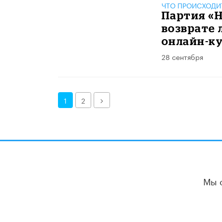
ЧТО ПРОИСХОДИ
Партия «Н
возврате 
онлайн-к
28 сентября
Далее
1
2
Мы 