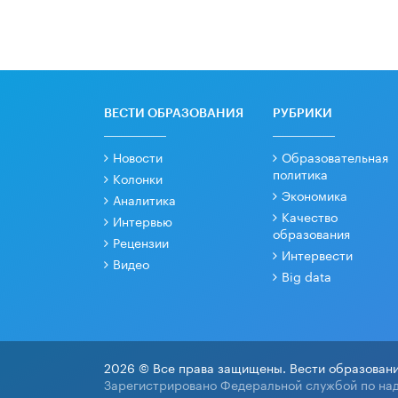
ВЕСТИ ОБРАЗОВАНИЯ
РУБРИКИ
Новости
Образовательная
политика
Колонки
Экономика
Аналитика
Качество
Интервью
образования
Рецензии
Интервести
Видео
Big data
2026 © Все права защищены. Вести образовани
Зарегистрировано Федеральной службой по над