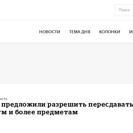
НОВОСТИ
ТЕМА ДНЯ
КОЛОНКИ
И
ость
е предложили разрешить пересдават
ум и более предметам