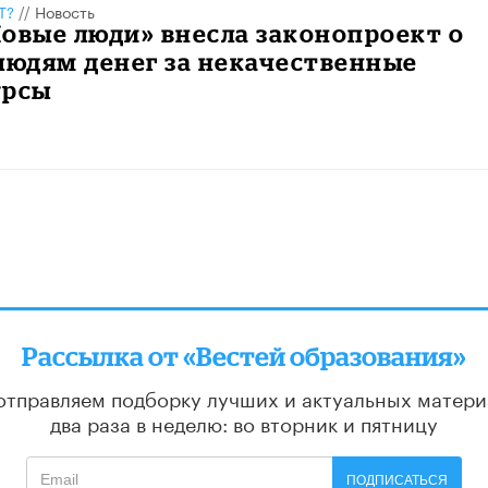
Т?
//
Новость
овые люди» внесла законопроект о
людям денег за некачественные
урсы
Рассылка от «Вестей образования»
отправляем подборку лучших и актуальных матери
два раза в неделю: во вторник и пятницу
ПОДПИСАТЬСЯ