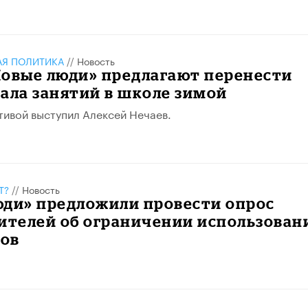
АЯ ПОЛИТИКА
//
Новость
Новые люди» предлагают перенести
ала занятий в школе зимой
тивой выступил Алексей Нечаев.
Т?
//
Новость
юди» предложили провести опрос
ителей об ограничении использован
ов