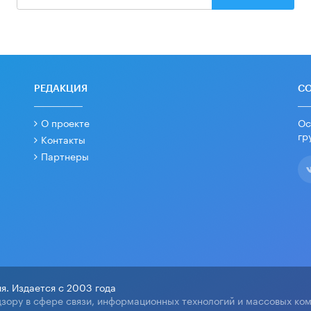
РЕДАКЦИЯ
С
О проекте
Ос
гр
Контакты
Партнеры
я. Издается с 2003 года
зору в сфере связи, информационных технологий и массовых ко