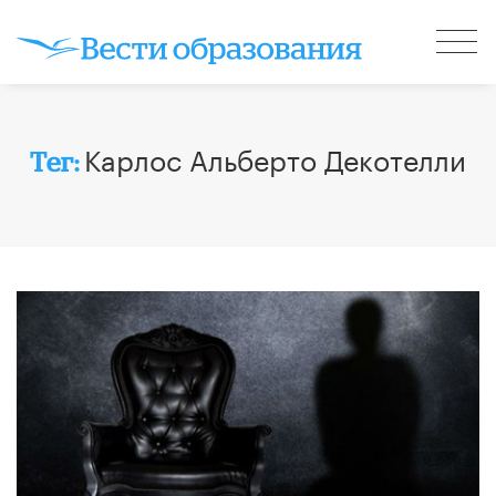
Карлос Альберто Декотелли
Тег: