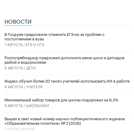
НОВОСТИ
В Госдуме предложили отменить ЕГЭ из-за проблем с
поступлением в вузы
7 АВГУСТА /
ЕГЭ И ОГЭ
Роспотребнадзор предложил дополнить меню школ и детсадов
рыбой и водорослями
6 АВГУСТА /
ДЕТИ
​Яндекс обучил более 20 тысяч учителей использовать ИИ в работе
6 АВГУСТА /
УЧИТЕЛЯ
Минимальный набор товаров для школы подорожал на 6,3%
5 АВГУСТА /
ШКОЛЬНИКИ
Вышел в свет новый номер научно-публицистического журнала
«Образовательная политика» № 2 (2026)
3 ИЮЛЯ /
АНОНС