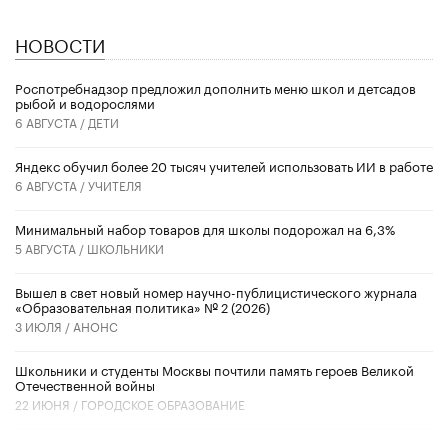
НОВОСТИ
Роспотребнадзор предложил дополнить меню школ и детсадов
рыбой и водорослями
6 АВГУСТА /
ДЕТИ
​Яндекс обучил более 20 тысяч учителей использовать ИИ в работе
6 АВГУСТА /
УЧИТЕЛЯ
Минимальный набор товаров для школы подорожал на 6,3%
5 АВГУСТА /
ШКОЛЬНИКИ
Вышел в свет новый номер научно-публицистического журнала
«Образовательная политика» № 2 (2026)
3 ИЮЛЯ /
АНОНС
Школьники и студенты Москвы почтили память героев Великой
Отечественной войны
22 ИЮНЯ /
ГОРОДСКОЕ ОБРАЗОВАНИЕ