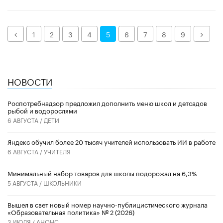
Назад
Дале
1
2
3
4
5
6
7
8
9
НОВОСТИ
Роспотребнадзор предложил дополнить меню школ и детсадов
рыбой и водорослями
6 АВГУСТА /
ДЕТИ
​Яндекс обучил более 20 тысяч учителей использовать ИИ в работе
6 АВГУСТА /
УЧИТЕЛЯ
Минимальный набор товаров для школы подорожал на 6,3%
5 АВГУСТА /
ШКОЛЬНИКИ
Вышел в свет новый номер научно-публицистического журнала
«Образовательная политика» № 2 (2026)
3 ИЮЛЯ /
АНОНС