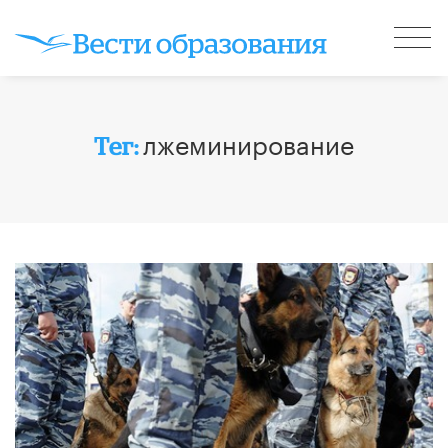
лжеминирование
Тег: