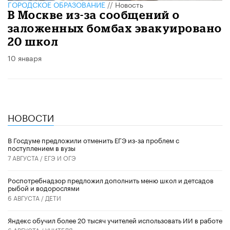
ГОРОДСКОЕ ОБРАЗОВАНИЕ
//
Новость
В Москве из-за сообщений о
заложенных бомбах эвакуировано
20 школ
10 января
НОВОСТИ
В Госдуме предложили отменить ЕГЭ из-за проблем с
поступлением в вузы
7 АВГУСТА /
ЕГЭ И ОГЭ
Роспотребнадзор предложил дополнить меню школ и детсадов
рыбой и водорослями
6 АВГУСТА /
ДЕТИ
​Яндекс обучил более 20 тысяч учителей использовать ИИ в работе
6 АВГУСТА /
УЧИТЕЛЯ