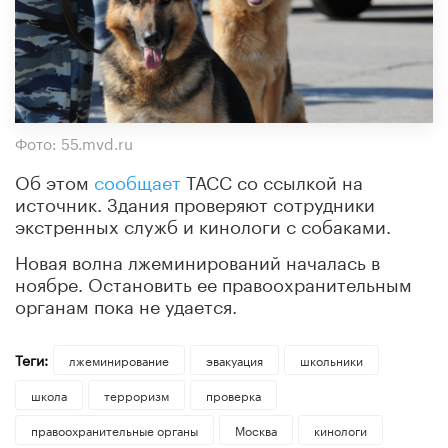
Фото: 55.mvd.ru
Об этом
сообщает
ТАСС со ссылкой на
источник. Здания проверяют сотрудники
экстренных служб и кинологи с собаками.
Новая волна лжеминирований началась в
ноябре. Остановить ее правоохранительным
органам пока не удается.
Теги:
лжеминирование
эвакуация
школьники
школа
терроризм
проверка
правоохранительные органы
Москва
кинологи