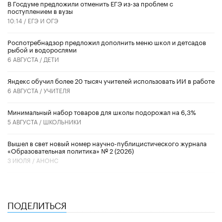
В Госдуме предложили отменить ЕГЭ из-за проблем с
поступлением в вузы
10:14 /
ЕГЭ И ОГЭ
Роспотребнадзор предложил дополнить меню школ и детсадов
рыбой и водорослями
6 АВГУСТА /
ДЕТИ
​Яндекс обучил более 20 тысяч учителей использовать ИИ в работе
6 АВГУСТА /
УЧИТЕЛЯ
Минимальный набор товаров для школы подорожал на 6,3%
5 АВГУСТА /
ШКОЛЬНИКИ
Вышел в свет новый номер научно-публицистического журнала
«Образовательная политика» № 2 (2026)
3 ИЮЛЯ /
АНОНС
ПОДЕЛИТЬСЯ