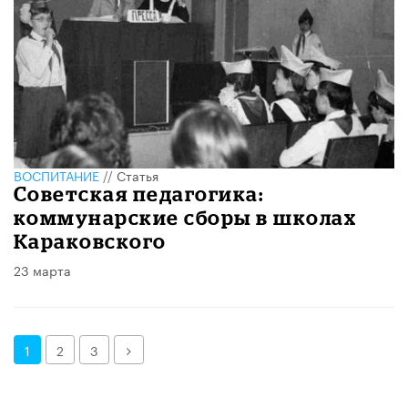
ВОСПИТАНИЕ
//
Статья
Советская педагогика:
коммунарские сборы в школах
Караковского
23 марта
Далее
1
2
3