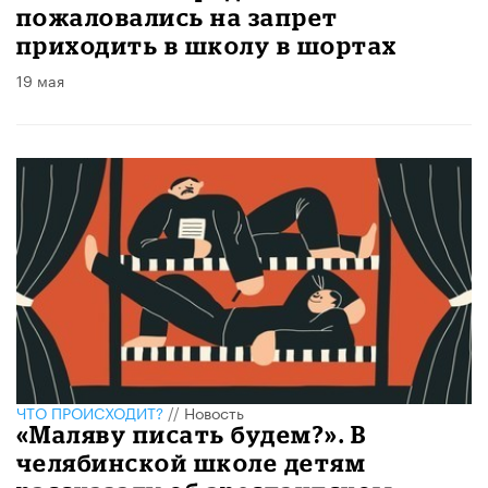
пожаловались на запрет
приходить в школу в шортах
19 мая
ЧТО ПРОИСХОДИТ?
//
Новость
«Маляву писать будем?». В
челябинской школе детям