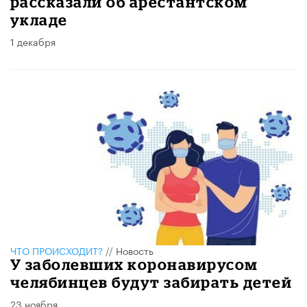
рассказали об арестантском
укладе
1 декабря
ЧТО ПРОИСХОДИТ?
//
Новость
У заболевших коронавирусом
челябинцев будут забирать детей
23 ноября