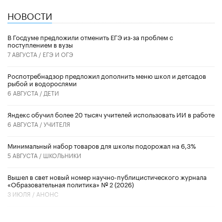
НОВОСТИ
В Госдуме предложили отменить ЕГЭ из-за проблем с
поступлением в вузы
7 АВГУСТА /
ЕГЭ И ОГЭ
Роспотребнадзор предложил дополнить меню школ и детсадов
рыбой и водорослями
6 АВГУСТА /
ДЕТИ
​Яндекс обучил более 20 тысяч учителей использовать ИИ в работе
6 АВГУСТА /
УЧИТЕЛЯ
Минимальный набор товаров для школы подорожал на 6,3%
5 АВГУСТА /
ШКОЛЬНИКИ
Вышел в свет новый номер научно-публицистического журнала
«Образовательная политика» № 2 (2026)
3 ИЮЛЯ /
АНОНС