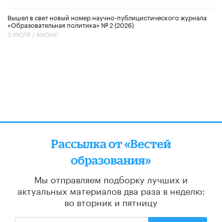
Вышел в свет новый номер научно-публицистического журнала
«Образовательная политика» № 2 (2026)
3 ИЮЛЯ /
АНОНС
Рассылка от «Вестей
образования»
Мы отправляем подборку лучших и
актуальных материалов
два раза в неделю:
во вторник и пятницу