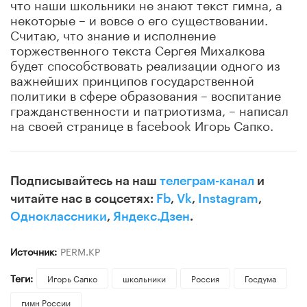
что наши школьники не знают текст гимна, а
некоторые – и вовсе о его существовании.
Считаю, что знание и исполнение
торжественного текста Сергея Михалкова
будет способствовать реализации одного из
важнейших принципов государственной
политики в сфере образования – воспитание
гражданственности и патриотизма, – написал
на своей странице в facebook Игорь Сапко.
Подписывайтесь на наш
телеграм-канал
и
читайте нас в соцсетях:
Fb
,
Vk
,
Instagram
,
Одноклассники
,
Яндекс.Дзен
.
Источник:
PERM.KP
Теги:
Игорь Сапко
школьники
Россия
Госдума
гимн России