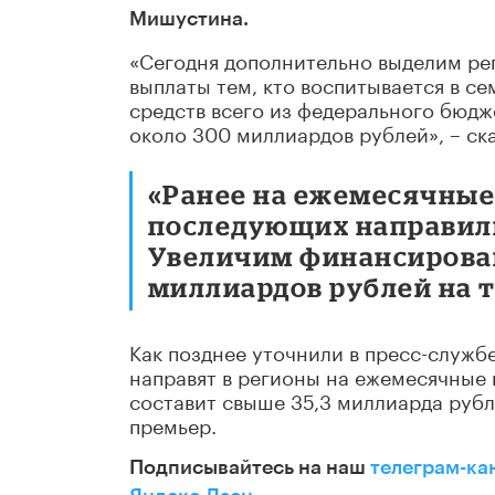
Мишустина.
«Сегодня дополнительно выделим рег
выплаты тем, кто воспитывается в се
средств всего из федерального бюдж
около 300 миллиардов рублей», – ск
«Ранее на ежемесячные 
последующих направили
Увеличим финансирова
миллиардов рублей на т
Как позднее уточнили в пресс-служб
направят в регионы на ежемесячные
составит свыше 35,3 миллиарда руб
премьер.
Подписывайтесь на наш
телеграм-ка