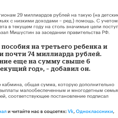
ионам 29 миллиардов рублей на такую (на детски
мьях с низкими доходами – ред.) помощь. С учетом
ета в текущем году на столь значимые цели посту
азал Мишустин за заседании правительства РФ.
пособия на третьего ребенка и
 почти 74 миллиарда рублей.
ние еще на сумму свыше 6
екущий год», – добавил он.
е кабмина, общая сумма, которую дополнительно
 выплаты малообеспеченным и многодетным семья
лей, соответствующее постановление подписал
нал
и читайте нас в соцсетях:
Vk
,
Одноклассники
,