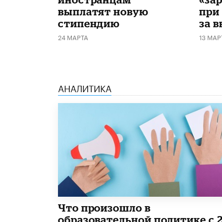
выплатят новую
при
стипендию
за 
24 МАРТА
13 МАР
АНАЛИТИКА
​Что произошло в
образовательной политике с 