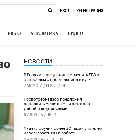
ВХОД
|
РЕГИСТРАЦИЯ
НТЕРВЬЮ
АНАЛИТИКА
ВИДЕО
НОВОСТИ
но
В Госдуме предложили отменить ЕГЭ из-
за проблем с поступлением в вузы
7 АВГУСТА /
ЕГЭ И ОГЭ
Роспотребнадзор предложил
дополнить меню школ и детсадов
рыбой и водорослями
6 АВГУСТА /
ДЕТИ
​Яндекс обучил более 20 тысяч учителей
использовать ИИ в работе
6 АВГУСТА /
УЧИТЕЛЯ