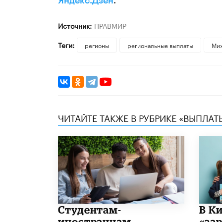
Яндекс.Дзен
.
Источник:
ПРАВМИР
Теги:
регионы
региональные выплаты
Ми
ЧИТАЙТЕ ТАКЖЕ В РУБРИКЕ «ВЫПЛАТ
Студентам-
В К
иностранцам
«за