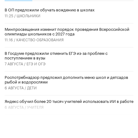
В ОП предложили обучать вождению в школах
11:25 /
ШКОЛЬНИКИ
Минпросвещения изменит порядок проведения Всероссийской
олимпиады школьников с 2027 года
11:16 /
КАЧЕСТВО ОБРАЗОВАНИЯ
В Госдуме предложили отменить ЕГЭ из-за проблем с
поступлением в вузы
7 АВГУСТА /
ЕГЭ И ОГЭ
Роспотребнадзор предложил дополнить меню школ и детсадов
рыбой и водорослями
6 АВГУСТА /
ДЕТИ
​Яндекс обучил более 20 тысяч учителей использовать ИИ в работе
6 АВГУСТА /
УЧИТЕЛЯ