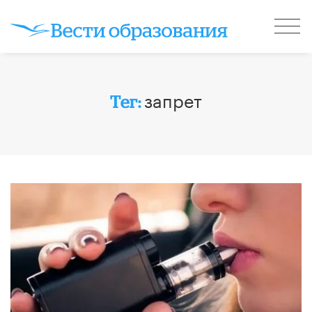
запрет
Тег: