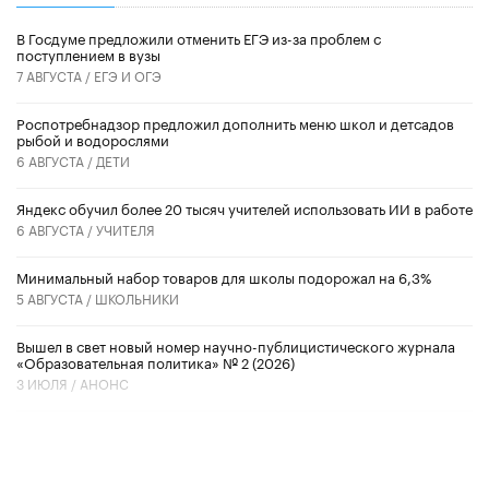
В Госдуме предложили отменить ЕГЭ из-за проблем с
поступлением в вузы
7 АВГУСТА /
ЕГЭ И ОГЭ
Роспотребнадзор предложил дополнить меню школ и детсадов
рыбой и водорослями
6 АВГУСТА /
ДЕТИ
​Яндекс обучил более 20 тысяч учителей использовать ИИ в работе
6 АВГУСТА /
УЧИТЕЛЯ
Минимальный набор товаров для школы подорожал на 6,3%
5 АВГУСТА /
ШКОЛЬНИКИ
Вышел в свет новый номер научно-публицистического журнала
«Образовательная политика» № 2 (2026)
3 ИЮЛЯ /
АНОНС