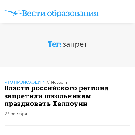
запрет
Тег:
ЧТО ПРОИСХОДИТ?
//
Новость
Власти российского региона
запретили школьникам
праздновать Хеллоуин
27 октября