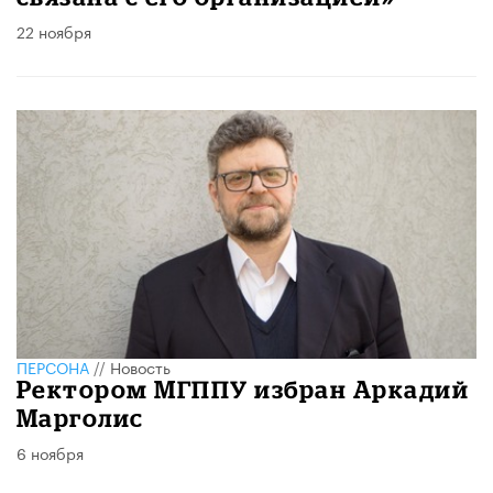
22 ноября
ПЕРСОНА
//
Новость
Ректором МГППУ избран Аркадий
Марголис
6 ноября