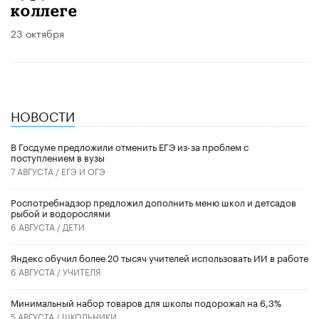
коллеге
23 октября
НОВОСТИ
В Госдуме предложили отменить ЕГЭ из-за проблем с
поступлением в вузы
7 АВГУСТА /
ЕГЭ И ОГЭ
Роспотребнадзор предложил дополнить меню школ и детсадов
рыбой и водорослями
6 АВГУСТА /
ДЕТИ
​Яндекс обучил более 20 тысяч учителей использовать ИИ в работе
6 АВГУСТА /
УЧИТЕЛЯ
Минимальный набор товаров для школы подорожал на 6,3%
5 АВГУСТА /
ШКОЛЬНИКИ