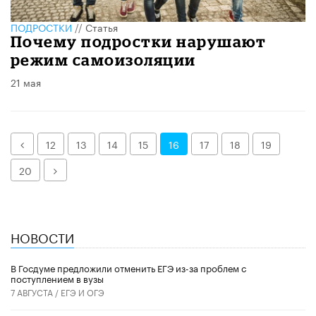
ПОДРОСТКИ
//
Статья
Почему подростки нарушают
режим самоизоляции
21 мая
Назад
12
13
14
15
16
17
18
19
Далее
20
НОВОСТИ
В Госдуме предложили отменить ЕГЭ из-за проблем с
поступлением в вузы
7 АВГУСТА /
ЕГЭ И ОГЭ