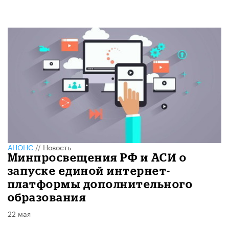
АНОНС
//
Новость
Минпросвещения РФ и АСИ о
запуске единой интернет-
платформы дополнительного
образования
22 мая