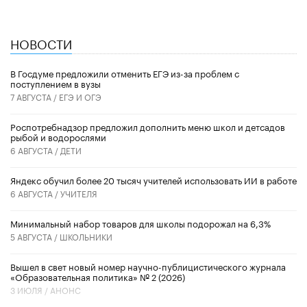
НОВОСТИ
В Госдуме предложили отменить ЕГЭ из-за проблем с
поступлением в вузы
7 АВГУСТА /
ЕГЭ И ОГЭ
Роспотребнадзор предложил дополнить меню школ и детсадов
рыбой и водорослями
6 АВГУСТА /
ДЕТИ
​Яндекс обучил более 20 тысяч учителей использовать ИИ в работе
6 АВГУСТА /
УЧИТЕЛЯ
Минимальный набор товаров для школы подорожал на 6,3%
5 АВГУСТА /
ШКОЛЬНИКИ
Вышел в свет новый номер научно-публицистического журнала
«Образовательная политика» № 2 (2026)
3 ИЮЛЯ /
АНОНС