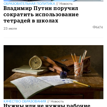
ОБРАЗОВАТЕЛЬНАЯ ПОЛИТИКА
//
Новость
Владимир Путин поручил
сократить использование
тетрадей в школах
23 июля
6474
КАЧЕСТВО ОБРАЗОВАНИЯ
//
Новость
Нужны или не нужны рабочие