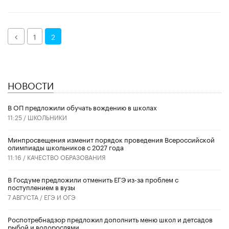
Назад
1
2
НОВОСТИ
В ОП предложили обучать вождению в школах
11:25 /
ШКОЛЬНИКИ
Минпросвещения изменит порядок проведения Всероссийской
олимпиады школьников с 2027 года
11:16 /
КАЧЕСТВО ОБРАЗОВАНИЯ
В Госдуме предложили отменить ЕГЭ из-за проблем с
поступлением в вузы
7 АВГУСТА /
ЕГЭ И ОГЭ
Роспотребнадзор предложил дополнить меню школ и детсадов
рыбой и водорослями