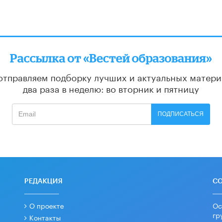
Рассылка от «Вестей образования»
отправляем подборку лучших и актуальных матери
два раза в неделю: во вторник и пятницу
ПОДПИСАТЬСЯ
РЕДАКЦИЯ
С
О проекте
Ос
гр
Контакты