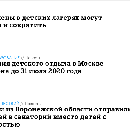
ены в детских лагерях могут
 и сократить
АЗОВАНИЕ
//
Новость
ия детского отдыха в Москве
на до 31 июля 2020 года
ШЕСТВИЙ
//
Новость
и из Воронежской области отправил
ей в санаторий вместо детей с
остью