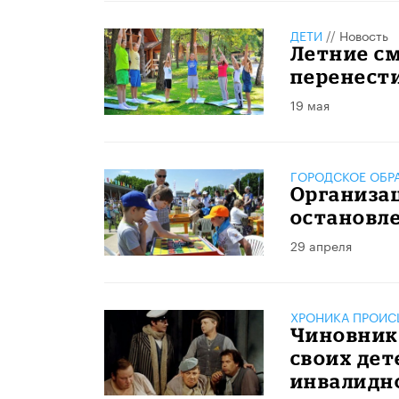
ДЕТИ
//
Новость
Летние см
перенести
19 мая
ГОРОДСКОЕ ОБР
Организац
остановле
29 апреля
ХРОНИКА ПРОИС
Чиновник
своих дет
инвалидн