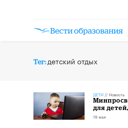
детский отдых
Тег:
ДЕТИ
//
Новость
Минпросв
для детей
19 мая