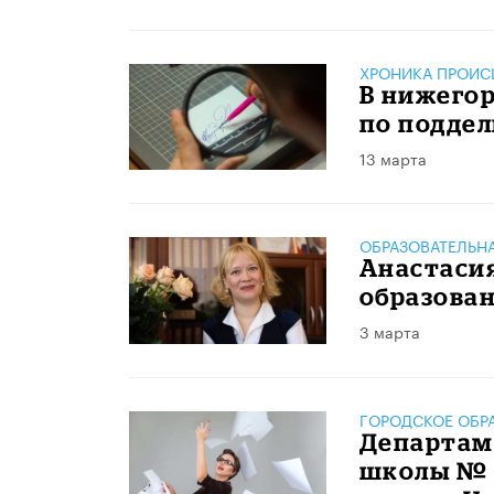
ХРОНИКА ПРОИС
В нижего
по подде
13 марта
ОБРАЗОВАТЕЛЬН
Анастаси
образован
3 марта
ГОРОДСКОЕ ОБР
Департаме
школы № 1