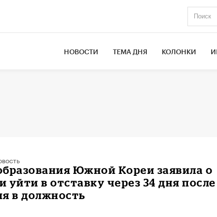
НОВОСТИ
ТЕМА ДНЯ
КОЛОНКИ
И
овость
образования Южной Кореи заявила о
 уйти в отставку через 34 дня после
ия в должность