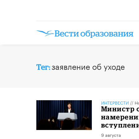
заявление об уходе
Тег:
ИНТЕРВЕСТИ
//
Н
Министр 
намерении
вступлен
9 августа