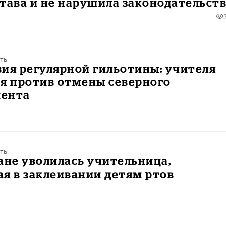
тава и не нарушила законодательст
ть
ия регулярной гильотины: учителя
я против отмены северного
ента
ть
ане уволилась учительница,
я в заклеивании детям ртов