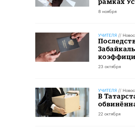
рамках Ус
8 ноября
УЧИТЕЛЯ
//
Новос
Последств
Забайкаль
коэффици
23 октября
УЧИТЕЛЯ
//
Новос
В Татарст
обвинённа
22 октября