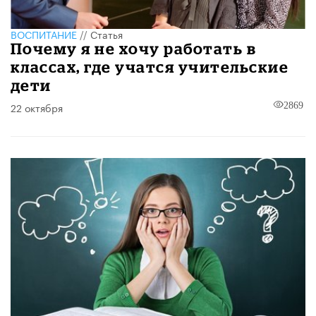
ВОСПИТАНИЕ
//
Статья
Почему я не хочу работать в
классах, где учатся учительские
дети
22 октября
2869