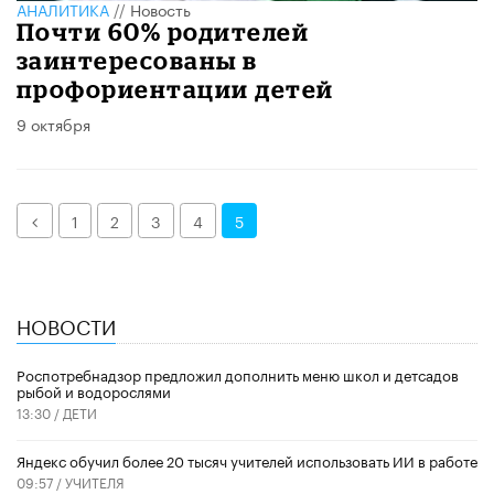
АНАЛИТИКА
//
Новость
Почти 60% родителей
заинтересованы в
профориентации детей
9 октября
Назад
1
2
3
4
5
НОВОСТИ
Роспотребнадзор предложил дополнить меню школ и детсадов
рыбой и водорослями
13:30 /
ДЕТИ
​Яндекс обучил более 20 тысяч учителей использовать ИИ в работе
09:57 /
УЧИТЕЛЯ