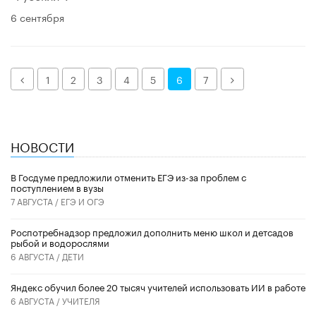
6 сентября
Назад
Далее
1
2
3
4
5
6
7
НОВОСТИ
В Госдуме предложили отменить ЕГЭ из-за проблем с
поступлением в вузы
7 АВГУСТА /
ЕГЭ И ОГЭ
Роспотребнадзор предложил дополнить меню школ и детсадов
рыбой и водорослями
6 АВГУСТА /
ДЕТИ
​Яндекс обучил более 20 тысяч учителей использовать ИИ в работе
6 АВГУСТА /
УЧИТЕЛЯ