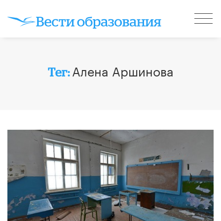
Алена Аршинова
Тег: