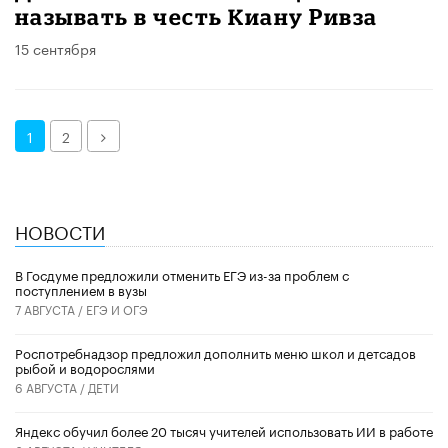
называть в честь Киану Ривза
15 сентября
Далее
1
2
НОВОСТИ
В Госдуме предложили отменить ЕГЭ из-за проблем с
поступлением в вузы
7 АВГУСТА /
ЕГЭ И ОГЭ
Роспотребнадзор предложил дополнить меню школ и детсадов
рыбой и водорослями
6 АВГУСТА /
ДЕТИ
​Яндекс обучил более 20 тысяч учителей использовать ИИ в работе