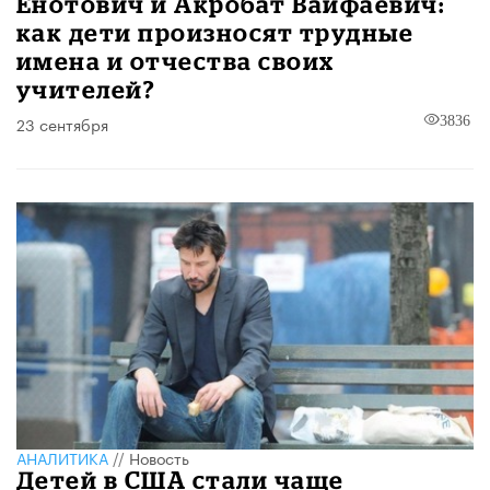
Енотович и Акробат Вайфаевич:
как дети произносят трудные
имена и отчества своих
учителей?
23 сентября
3836
АНАЛИТИКА
//
Новость
Детей в США стали чаще