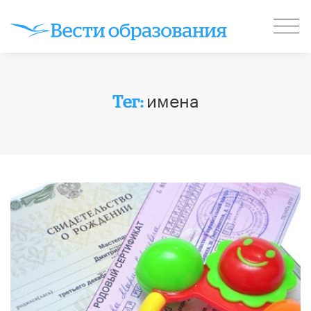
имена
Тег: