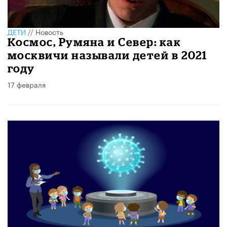
ДЕТИ
//
Новость
Космос, Румяна и Север: как
москвичи называли детей в 2021
году
17 февраля