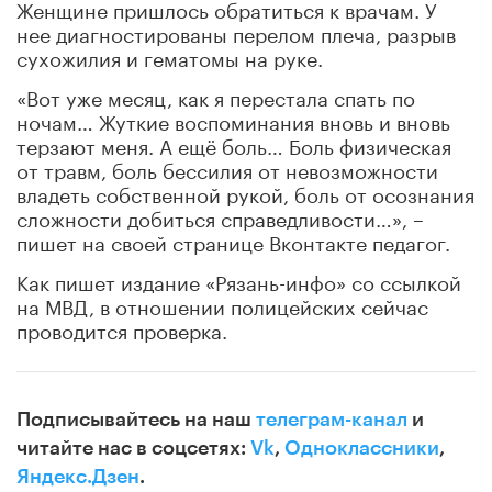
Женщине пришлось обратиться к врачам. У
нее диагностированы перелом плеча, разрыв
сухожилия и гематомы на руке.
«Вот уже месяц, как я перестала спать по
ночам… Жуткие воспоминания вновь и вновь
терзают меня. А ещё боль… Боль физическая
от травм, боль бессилия от невозможности
владеть собственной рукой, боль от осознания
сложности добиться справедливости…», –
пишет на своей странице Вконтакте педагог.
Как пишет издание «Рязань-инфо» со ссылкой
на МВД, в отношении полицейских сейчас
проводится проверка.
Подписывайтесь на наш
телеграм-канал
и
читайте нас в соцсетях:
Vk
,
Одноклассники
,
Яндекс.Дзен
.