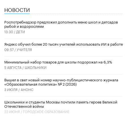
НОВОСТИ
Роспотребнадзор предложил дополнить меню школ и детсадов
рыбой и водорослями
13:30 /
ДЕТИ
​Яндекс обучил более 20 тысяч учителей использовать ИИ в работе
09:57 /
УЧИТЕЛЯ
Минимальный набор товаров для школы подорожал на 6,3%
5 АВГУСТА /
ШКОЛЬНИКИ
Вышел в свет новый номер научно-публицистического журнала
«Образовательная политика» № 2 (2026)
3 ИЮЛЯ /
АНОНС
Школьники и студенты Москвы почтили память героев Великой
Отечественной войны
22 ИЮНЯ /
ГОРОДСКОЕ ОБРАЗОВАНИЕ