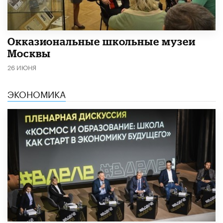
​Окказиональные школьные музеи
Москвы
26 ИЮНЯ
ЭКОНОМИКА