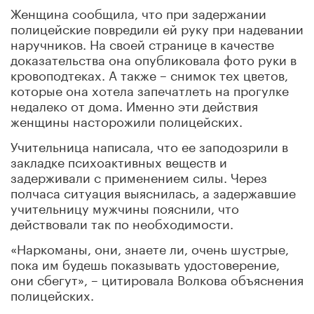
Женщина сообщила, что при задержании
полицейские повредили ей руку при надевании
наручников. На своей странице в качестве
доказательства она опубликовала фото руки в
кровоподтеках. А также – снимок тех цветов,
которые она хотела запечатлеть на прогулке
недалеко от дома. Именно эти действия
женщины насторожили полицейских.
Учительница написала, что ее заподозрили в
закладке психоактивных веществ и
задерживали с применением силы. Через
полчаса ситуация выяснилась, а задержавшие
учительницу мужчины пояснили, что
действовали так по необходимости.
«Наркоманы, они, знаете ли, очень шустрые,
пока им будешь показывать удостоверение,
они сбегут», – цитировала Волкова объяснения
полицейских.