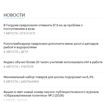
НОВОСТИ
В Госдуме предложили отменить ЕГЭ из-за проблем с
поступлением в вузы
7 АВГУСТА /
ЕГЭ И ОГЭ
Роспотребнадзор предложил дополнить меню школ и детсадов
рыбой и водорослями
6 АВГУСТА /
ДЕТИ
​Яндекс обучил более 20 тысяч учителей использовать ИИ в работе
6 АВГУСТА /
УЧИТЕЛЯ
Минимальный набор товаров для школы подорожал на 6,3%
5 АВГУСТА /
ШКОЛЬНИКИ
Вышел в свет новый номер научно-публицистического журнала
«Образовательная политика» № 2 (2026)
3 ИЮЛЯ /
АНОНС