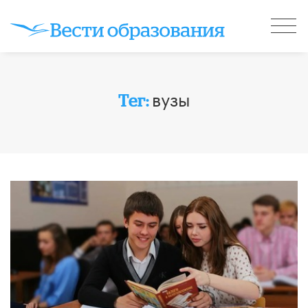
вузы
Тег: