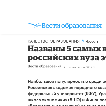
КАЧЕСТВО ОБРАЗОВАНИЯ
//
Новость
Названы 5 самых
российских вуза э
/
5 сентября 2023
Вести образования
Наибольшей популярностью среди рос
Российская академия народного хоз
федеральный университет (КФУ), Ур
школа экономики» (ВШЭ) и Финансов
«Ведомости» со ссылкой на вице-пр