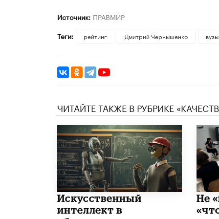
Источник:
ПРАВМИР
Теги:
рейтинг
Дмитрий Чернышенко
вузы
ЧИТАЙТЕ ТАКЖЕ В РУБРИКЕ «КАЧЕС
​Искусственный
Не «
интеллект в
«чт