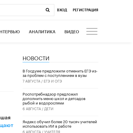
ВХОД
|
РЕГИСТРАЦИЯ
НТЕРВЬЮ
АНАЛИТИКА
ВИДЕО
НОВОСТИ
В Госдуме предложили отменить ЕГЭ из-
за проблем с поступлением в вузы
7 АВГУСТА /
ЕГЭ И ОГЭ
Роспотребнадзор предложил
дополнить меню школ и детсадов
рыбой и водорослями
6 АВГУСТА /
ДЕТИ
сшая
​Яндекс обучил более 20 тысяч учителей
щают
использовать ИИ в работе
6 АВГУСТА /
УЧИТЕЛЯ