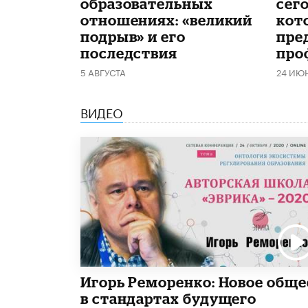
образовательных
сего
отношениях: «великий
кот
подрыв» и его
пре
последствия
про
5 АВГУСТА
24 ИЮ
ВИДЕО
Игорь Реморенко: Новое обще
в стандартах будущего