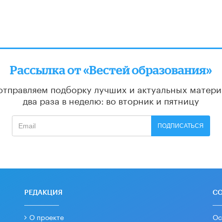
Рассылка от «Вестей образования»
отправляем подборку лучших и актуальных матери
два раза в неделю: во вторник и пятницу
ПОДПИСАТЬСЯ
РЕДАКЦИЯ
С
О проекте
Ос