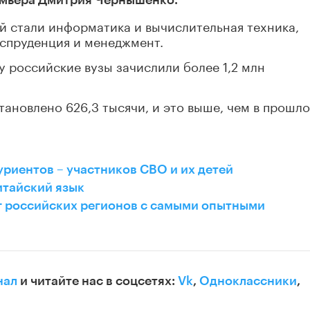
 стали информатика и вычислительная техника,
испруденция и менеджмент.
у российские вузы зачислили более 1,2 млн
тановлено 626,3 тысячи, и это выше, чем в прошл
уриентов – участников СВО и их детей
итайский язык
г российских регионов с самыми опытными
нал
и читайте нас в соцсетях:
Vk
,
Одноклассники
,