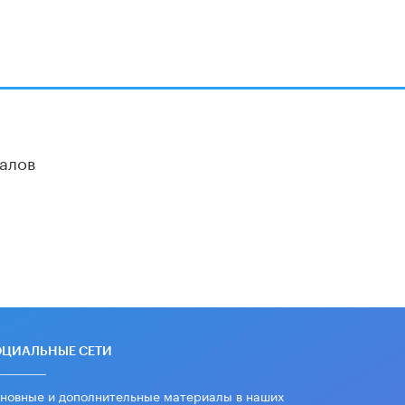
Академик РАН предупредил, что
ChatGPT отучит школьников думать
1 ИЮНЯ /
ШКОЛЬНИКИ
алов
ОЦИАЛЬНЫЕ СЕТИ
новные и дополнительные материалы в наших