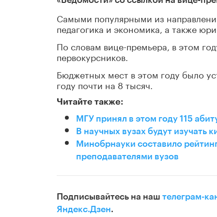
Самыми популярными из направлений
педагогика и экономика, а также юр
По словам вице-премьера, в этом год
первокурсников.
Бюджетных мест в этом году было ус
году почти на 8 тысяч.
Читайте также:
МГУ принял в этом году 115 абит
В научных вузах будут изучать к
Минобрнауки составило рейтин
преподавателями вузов
Подписывайтесь на наш
телеграм-ка
Яндекс.Дзен
.