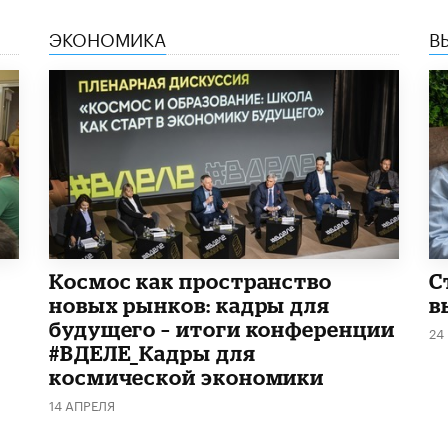
ЭКОНОМИКА
В
Космос как пространство
С
новых рынков: кадры для
в
будущего – итоги конференции
24
#ВДЕЛЕ_Кадры для
космической экономики
14 АПРЕЛЯ