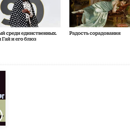
ый среди единственных.
Радость сорадования
 Гай и его блюз