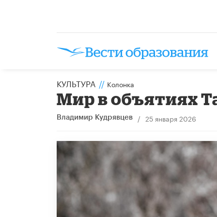
КУЛЬТУРА
//
Колонка
Мир в объятиях 
/
25 января 2026
Владимир Кудрявцев