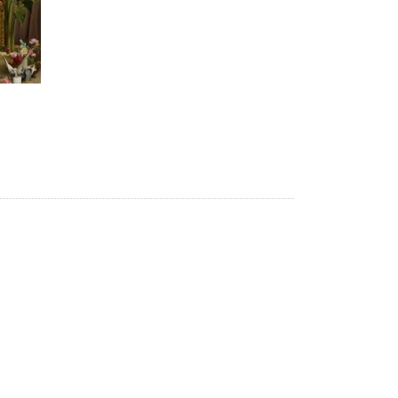
В Минобрнауки рассказали о новых
правилах приема в аспирантуру
1 ИЮНЯ /
КАЧЕСТВО ОБРАЗОВАНИЯ