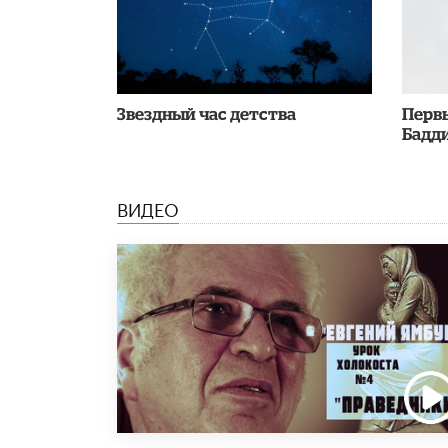
Звездный час детства
Перв
Бадди
ВИДЕО