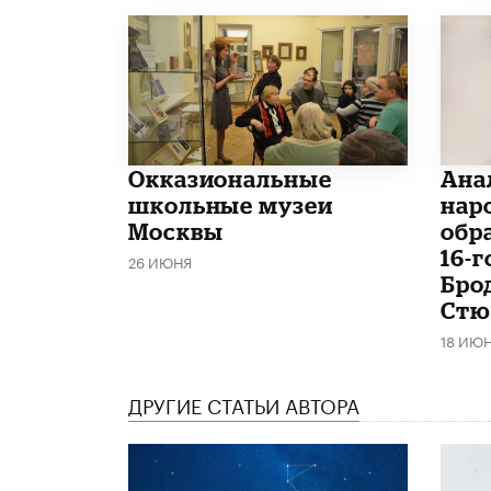
​Окказиональные
Ана
школьные музеи
нар
Москвы
обр
16-
26 ИЮНЯ
Бро
Стю
18 ИЮ
ДРУГИЕ СТАТЬИ АВТОРА