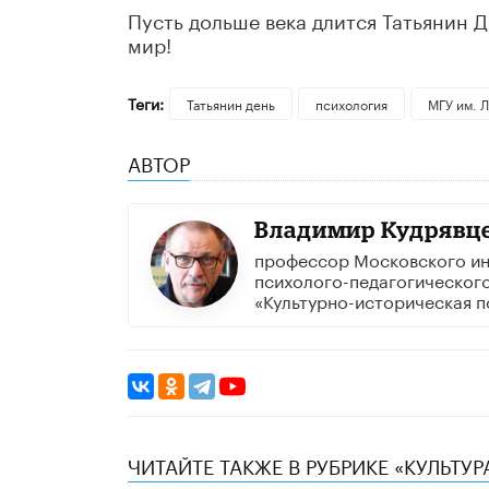
Пусть дольше века длится Татьянин 
мир!
Теги:
Татьянин день
психология
МГУ им. 
АВТОР
Владимир Кудрявц
профессор Московского ин
психолого-педагогического
«Культурно-историческая п
ЧИТАЙТЕ ТАКЖЕ В РУБРИКЕ «КУЛЬТУР