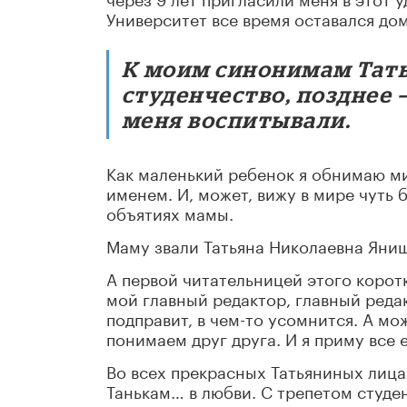
Университет все время оставался до
К моим синонимам Тать
студенчество, позднее
меня воспитывали.
Как маленький ребенок я обнимаю м
именем. И, может, вижу в мире чуть 
объятиях мамы.
Маму звали Татьяна Николаевна Яниш
А первой читательницей этого корот
мой главный редактор, главный реда
подправит, в чем-то усомнится. А мо
понимаем друг друга. И я приму все е
Во всех прекрасных Татьяниных лица
Танькам… в любви. С трепетом студен