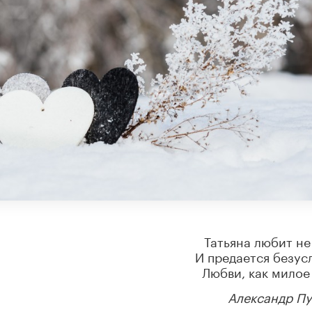
Татьяна любит не
И предается безус
Любви, как милое 
Александр П