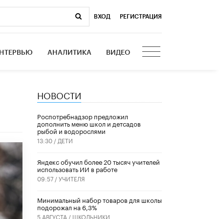
ВХОД
|
РЕГИСТРАЦИЯ
НТЕРВЬЮ
АНАЛИТИКА
ВИДЕО
НОВОСТИ
Роспотребнадзор предложил
дополнить меню школ и детсадов
рыбой и водорослями
13:30 /
ДЕТИ
​Яндекс обучил более 20 тысяч учителей
использовать ИИ в работе
09:57 /
УЧИТЕЛЯ
Минимальный набор товаров для школы
подорожал на 6,3%
5 АВГУСТА /
ШКОЛЬНИКИ