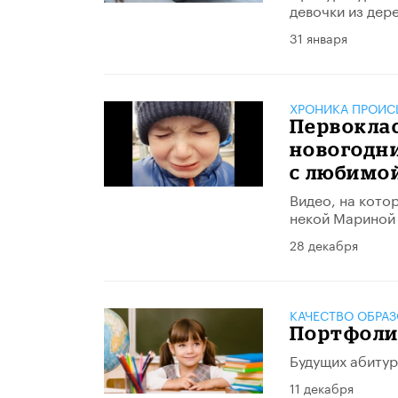
девочки из дер
31 января
ХРОНИКА ПРОИС
Первоклас
новогодни
с любимо
Видео, на кото
некой Мариной 
28 декабря
КАЧЕСТВО ОБРА
Портфоли
Будущих абитур
11 декабря