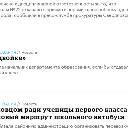
ечена к дисциплинарной ответственности за то, что
олы № 22 отказало в приеме в первый класс ребенку одн
орода, сообщили в пресс-службе прокуратуры Свердловс
ЗОВАНИЯ
//
Новость
двойке»
ла начальник департамента образования, если бы отдава
ый класс.
ЗОВАНИЯ
//
Новость
овцом ради ученицы первого класса
новый маршрут школьного автобуса
бязала районную администрацию организовать перевозку