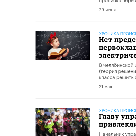
29 июня
ХРОНИКА ПРОИС
Нет преде
первоклаш
электрич
В челябинской 
(теория решени
класса решить 
21 мая
ХРОНИКА ПРОИС
Главу уп
привлекли
Начальник упр