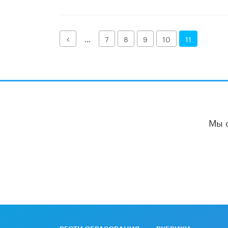
Назад
...
7
8
9
10
11
Мы 