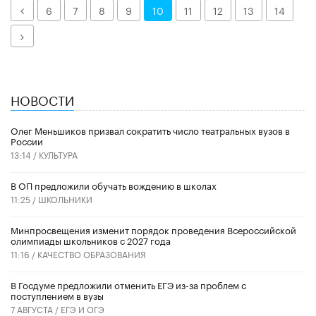
Назад
6
7
8
9
10
11
12
13
14
Далее
НОВОСТИ
Олег Меньшиков призвал сократить число театральных вузов в
России
13:14 /
КУЛЬТУРА
В ОП предложили обучать вождению в школах
11:25 /
ШКОЛЬНИКИ
Минпросвещения изменит порядок проведения Всероссийской
олимпиады школьников с 2027 года
11:16 /
КАЧЕСТВО ОБРАЗОВАНИЯ
В Госдуме предложили отменить ЕГЭ из-за проблем с
поступлением в вузы
7 АВГУСТА /
ЕГЭ И ОГЭ