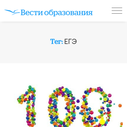
ЕГЭ
Тег: