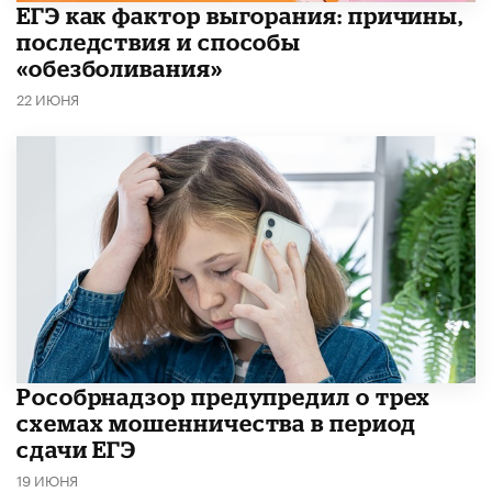
​ЕГЭ как фактор выгорания: причины,
последствия и способы
«обезболивания»
22 ИЮНЯ
Рособрнадзор предупредил о трех
схемах мошенничества в период
сдачи ЕГЭ
19 ИЮНЯ