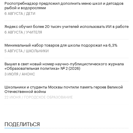
Роспотребнадзор предложил дополнить меню школ и детсадов
рыбой и водорослями
6 АВГУСТА /
ДЕТИ
​Яндекс обучил более 20 тысяч учителей использовать ИИ в работе
6 АВГУСТА /
УЧИТЕЛЯ
Минимальный набор товаров для школы подорожал на 6,3%
5 АВГУСТА /
ШКОЛЬНИКИ
Вышел в свет новый номер научно-публицистического журнала
«Образовательная политика» № 2 (2026)
3 ИЮЛЯ /
АНОНС
Школьники и студенты Москвы почтили память героев Великой
Отечественной войны
22 ИЮНЯ /
ГОРОДСКОЕ ОБРАЗОВАНИЕ
ПОДЕЛИТЬСЯ