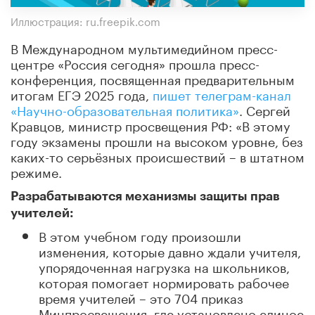
Иллюстрация: ru.freepik.com
В Международном мультимедийном пресс-
центре «Россия сегодня» прошла пресс-
конференция, посвященная предварительным
итогам ЕГЭ 2025 года,
пишет телеграм-канал
«Научно-образовательная политика»
. Сергей
Кравцов, министр просвещения РФ: «В этому
году экзамены прошли на высоком уровне, без
каких-то серьёзных происшествий – в штатном
режиме.
Разрабатываются механизмы защиты прав
учителей:
В этом учебном году произошли
изменения, которые давно ждали учителя,
упорядоченная нагрузка на школьников,
которая помогает нормировать рабочее
время учителей – это 704 приказ
Минпросвещения, где установлено единое