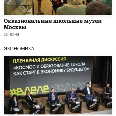
​Окказиональные школьные музеи
Москвы
26 ИЮНЯ
ЭКОНОМИКА