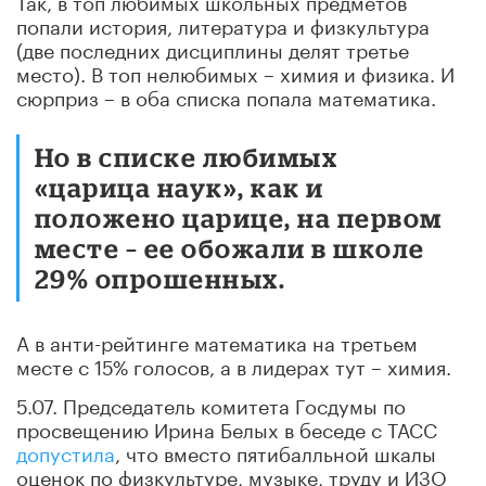
попали история, литература и физкультура
(две последних дисциплины делят третье
место). В топ нелюбимых – химия и физика. И
сюрприз – в оба списка попала математика.
Но в списке любимых
«царица наук», как и
положено царице, на первом
месте – ее обожали в школе
29% опрошенных.
А в анти-рейтинге математика на третьем
месте с 15% голосов, а в лидерах тут – химия.
5.07. Председатель комитета Госдумы по
просвещению Ирина Белых в беседе с ТАСС
допустила
, что вместо пятибалльной шкалы
оценок по физкультуре, музыке, труду и ИЗО