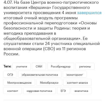
4.07. На базе Центра военно-патриотического
воспитания «Вершина» Государственного
университета просвещения 4 июня
завершился
итоговый очный модуль программы
профессиональной переподготовки «Основы
безопасности и защиты Родины: теория и
методика преподавания в
общеобразовательной организации». Ее
слушателями стали 24 участника специальной
военной операции (СВО) из 11 регионов
России.
Теги:
учителя
СМИ
Рособрнадзор
регионы
ОГЭ
образовательная политика
мониторинг
Минпросвещения
Минобрнауки
контент-анализ
контент
кадровая политика
ЕГЭ
аналитика