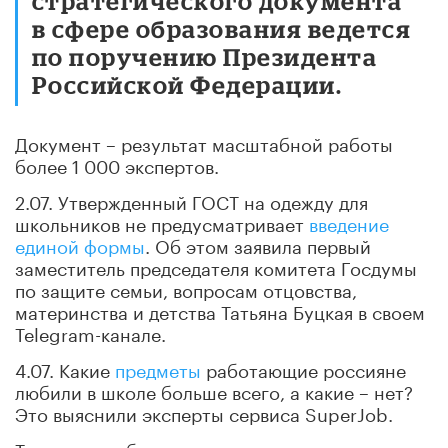
стратегического документа
в сфере образования ведется
по поручению Президента
Российской Федерации.
Документ – результат масштабной работы
более 1 000 экспертов.
2.07. Утвержденный ГОСТ на одежду для
школьников не предусматривает
введение
единой формы
. Об этом заявила первый
заместитель председателя комитета Госдумы
по защите семьи, вопросам отцовства,
материнства и детства Татьяна Буцкая в своем
Telegram-канале.
4.07. Какие
предметы
работающие россияне
любили в школе больше всего, а какие – нет?
Это выяснили эксперты сервиса SuperJob.
Так, в топ любимых школьных предметов