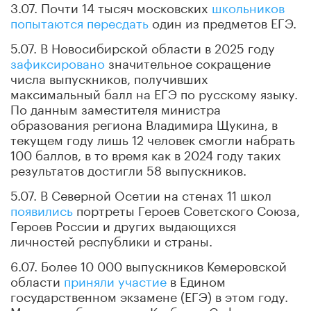
3.07. Почти 14 тысяч московских
школьников
попытаются пересдать
один из предметов ЕГЭ.
5.07. В Новосибирской области в 2025 году
зафиксировано
значительное сокращение
числа выпускников, получивших
максимальный балл на ЕГЭ по русскому языку.
По данным заместителя министра
образования региона Владимира Щукина, в
текущем году лишь 12 человек смогли набрать
100 баллов, в то время как в 2024 году таких
результатов достигли 58 выпускников.
5.07. В Северной Осетии на стенах 11 школ
появились
портреты Героев Советского Союза,
Героев России и других выдающихся
личностей республики и страны.
6.07. Более 10 000 выпускников Кемеровской
области
приняли участие
в Едином
государственном экзамене (ЕГЭ) в этом году.
Министр образования Кузбасса Софья