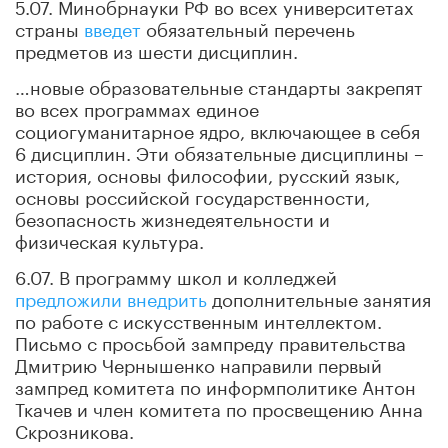
5.07. Минобрнауки РФ во всех университетах
страны
введет
обязательный перечень
предметов из шести дисциплин.
…новые образовательные стандарты закрепят
во всех программах единое
социогуманитарное ядро, включающее в себя
6 дисциплин. Эти обязательные дисциплины –
история, основы философии, русский язык,
основы российской государственности,
безопасность жизнедеятельности и
физическая культура.
6.07. В программу школ и колледжей
предложили внедрить
дополнительные занятия
по работе с искусственным интеллектом.
Письмо с просьбой зампреду правительства
Дмитрию Чернышенко направили первый
зампред комитета по информполитике Антон
Ткачев и член комитета по просвещению Анна
Скрозникова.