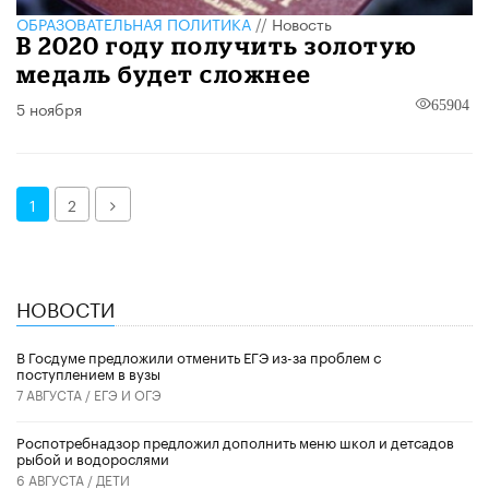
ОБРАЗОВАТЕЛЬНАЯ ПОЛИТИКА
//
Новость
В 2020 году получить золотую
медаль будет сложнее
5 ноября
65904
Далее
1
2
НОВОСТИ
В Госдуме предложили отменить ЕГЭ из-за проблем с
поступлением в вузы
7 АВГУСТА /
ЕГЭ И ОГЭ
Роспотребнадзор предложил дополнить меню школ и детсадов
рыбой и водорослями
6 АВГУСТА /
ДЕТИ