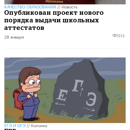
КАЧЕСТВО ОБРАЗОВАНИЯ
//
Новость
Опубликован проект нового
порядка выдачи школьных
аттестатов
28 января
5111
ЕГЭ И ОГЭ
//
Колонка