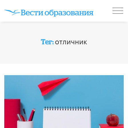
отличник
Тег: