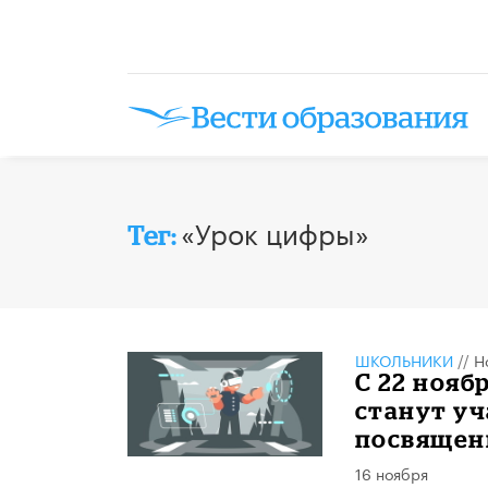
«Урок цифры»
Тег:
ШКОЛЬНИКИ
//
Н
С 22 нояб
станут уч
посвящен
16 ноября