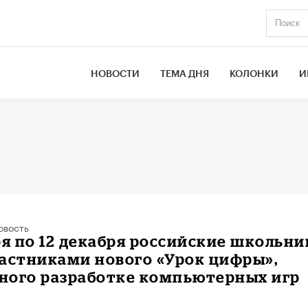
НОВОСТИ
ТЕМА ДНЯ
КОЛОНКИ
И
овость
ря по 12 декабря российские школьни
астниками нового «Урок цифры»,
ного разработке компьютерных игр