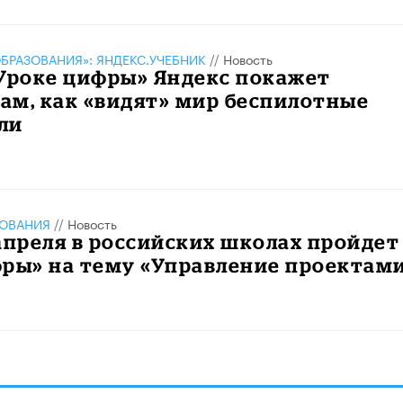
БРАЗОВАНИЯ»: ЯНДЕКС.УЧЕБНИК
//
Новость
«Уроке цифры» Яндекс покажет
ам, как «видят» мир беспилотные
ли
ЗОВАНИЯ
//
Новость
1 апреля в российских школах пройдет
фры» на тему «Управление проектам