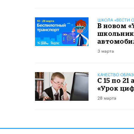
ШКОЛА «ВЕСТИ О
В новом 
школьник
автомоби
3 марта
КАЧЕСТВО ОБРА
С 15 по 2
«Урок ци
28 марта