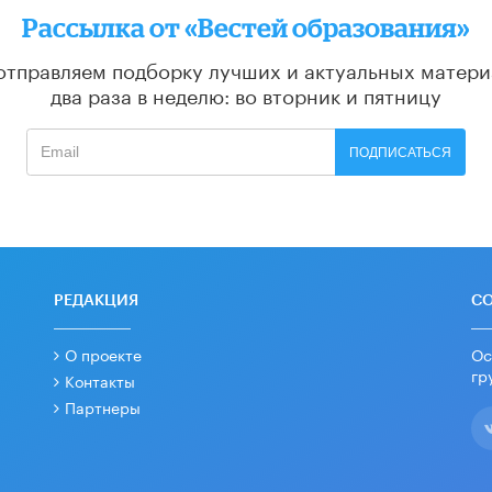
Рассылка от «Вестей образования»
отправляем подборку лучших и актуальных матери
два раза в неделю: во вторник и пятницу
ПОДПИСАТЬСЯ
РЕДАКЦИЯ
С
О проекте
Ос
гр
Контакты
Партнеры