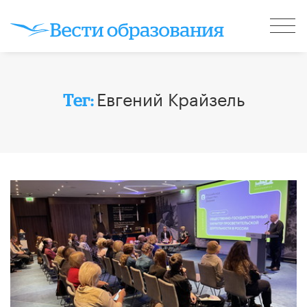
Евгений Крайзель
Тег: