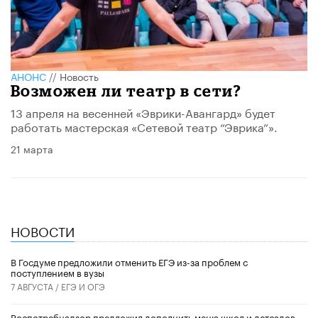
АНОНС
//
Новость
Возможен ли театр в сети?
13 апреля на весенней «Эврики-Авангард» будет
работать мастерская «Сетевой театр “Эврика”».
21 марта
НОВОСТИ
В Госдуме предложили отменить ЕГЭ из-за проблем с
поступлением в вузы
7 АВГУСТА /
ЕГЭ И ОГЭ
Роспотребнадзор предложил дополнить меню школ и детсадов