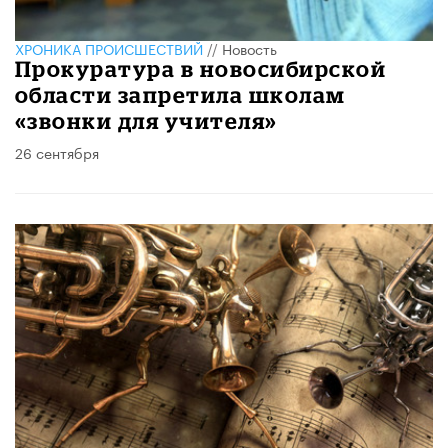
ХРОНИКА ПРОИСШЕСТВИЙ
//
Новость
Прокуратура в новосибирской
области запретила школам
«звонки для учителя»
26 сентября