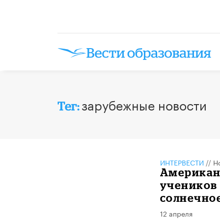
зарубежные новости
Тег:
ИНТЕРВЕСТИ
//
Н
Американ
учеников 
солнечно
12 апреля