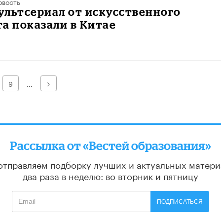
овость
льтсериал от искусственного
а показали в Китае
Далее
9
...
Рассылка от «Вестей образования»
отправляем подборку лучших и актуальных матери
два раза в неделю: во вторник и пятницу
ПОДПИСАТЬСЯ