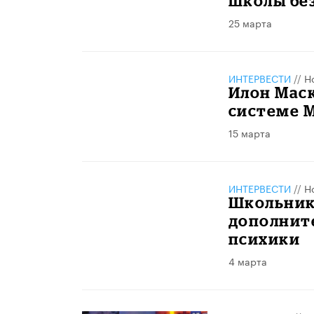
школы бе
25 марта
ИНТЕРВЕСТИ
//
Н
Илон Мас
системе 
15 марта
ИНТЕРВЕСТИ
//
Н
Школьник
дополнит
психики
4 марта