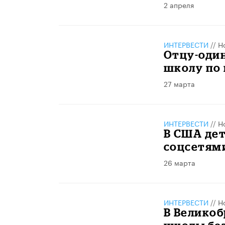
2 апреля
ИНТЕРВЕСТИ
//
Н
Отцу-один
школу по
27 марта
ИНТЕРВЕСТИ
//
Н
В США дет
соцсетям
26 марта
ИНТЕРВЕСТИ
//
Н
В Велико