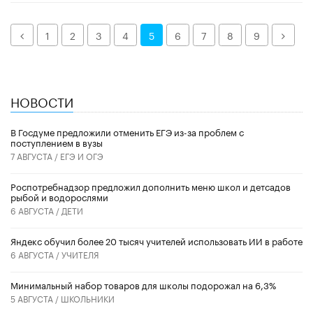
Назад
Дале
1
2
3
4
5
6
7
8
9
НОВОСТИ
В Госдуме предложили отменить ЕГЭ из-за проблем с
поступлением в вузы
7 АВГУСТА /
ЕГЭ И ОГЭ
Роспотребнадзор предложил дополнить меню школ и детсадов
рыбой и водорослями
6 АВГУСТА /
ДЕТИ
​Яндекс обучил более 20 тысяч учителей использовать ИИ в работе
6 АВГУСТА /
УЧИТЕЛЯ
Минимальный набор товаров для школы подорожал на 6,3%
5 АВГУСТА /
ШКОЛЬНИКИ