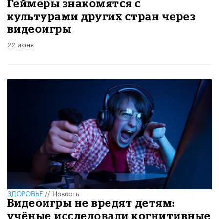
Геймеры знакомятся с
культурами других стран через
видеоигры
22 июня
ЗДОРОВЬЕ
//
Новость
Видеоигры не вредят детям:
учёные исследовали когнитивные