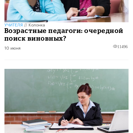
УЧИТЕЛЯ
//
Колонка
Возрастные педагоги: очередной
поиск виновных?
10 июня
11496