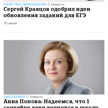
КАЧЕСТВО ОБРАЗОВАНИЯ
//
Новость
Сергей Кравцов одобрил идеи
обновления заданий для ЕГЭ
10 июня
ШКОЛЬНИКИ
//
Новость
Анна Попова: Надеемся, что 1
сентября дети вернутся в школу