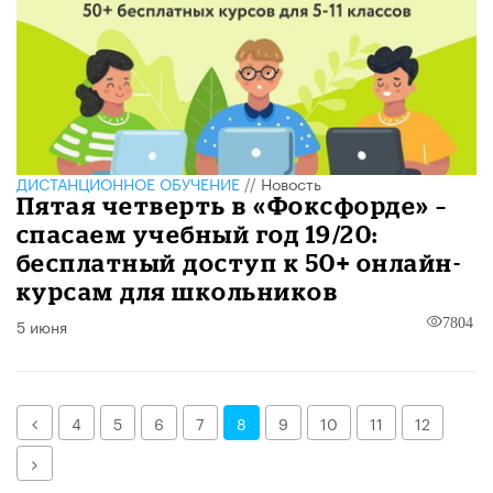
ДИСТАНЦИОННОЕ ОБУЧЕНИЕ
//
Новость
Пятая четверть в «Фоксфорде» –
спасаем учебный год 19/20:
бесплатный доступ к 50+ онлайн-
курсам для школьников
5 июня
7804
Назад
4
5
6
7
8
9
10
11
12
Далее