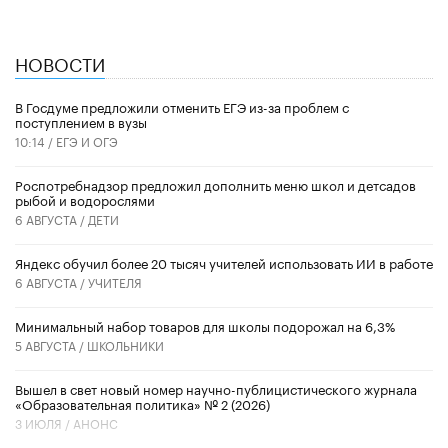
НОВОСТИ
В Госдуме предложили отменить ЕГЭ из-за проблем с
поступлением в вузы
10:14 /
ЕГЭ И ОГЭ
Роспотребнадзор предложил дополнить меню школ и детсадов
рыбой и водорослями
6 АВГУСТА /
ДЕТИ
​Яндекс обучил более 20 тысяч учителей использовать ИИ в работе
6 АВГУСТА /
УЧИТЕЛЯ
Минимальный набор товаров для школы подорожал на 6,3%
5 АВГУСТА /
ШКОЛЬНИКИ
Вышел в свет новый номер научно-публицистического журнала
«Образовательная политика» № 2 (2026)
3 ИЮЛЯ /
АНОНС