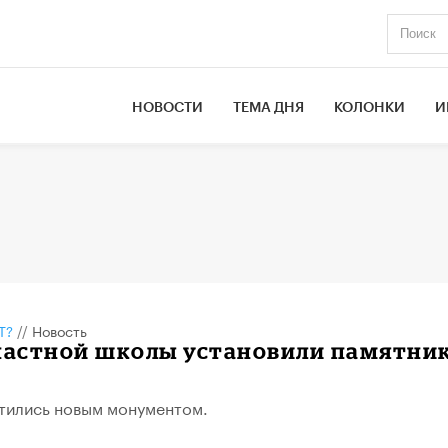
НОВОСТИ
ТЕМА ДНЯ
КОЛОНКИ
И
Т?
//
Новость
 частной школы установили памятни
тились новым монументом.