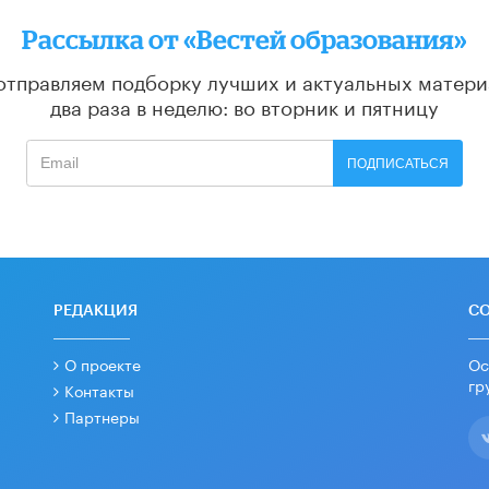
Рассылка от «Вестей образования»
отправляем подборку лучших и актуальных матери
два раза в неделю: во вторник и пятницу
ПОДПИСАТЬСЯ
РЕДАКЦИЯ
С
О проекте
Ос
гр
Контакты
Партнеры