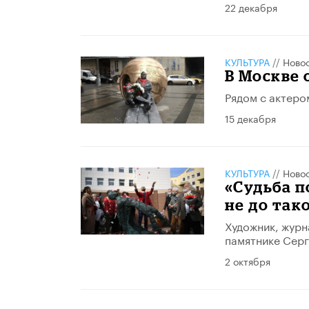
22 декабря
КУЛЬТУРА
//
Ново
В Москве 
Рядом с актеро
15 декабря
КУЛЬТУРА
//
Ново
«Судьба п
не до так
Художник, журн
памятнике Серг
2 октября