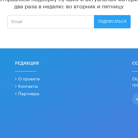
два раза в неделю: во вторник и пятницу
ПОДПИСАТЬСЯ
РЕДАКЦИЯ
С
О проекте
Ос
гр
Контакты
Партнеры