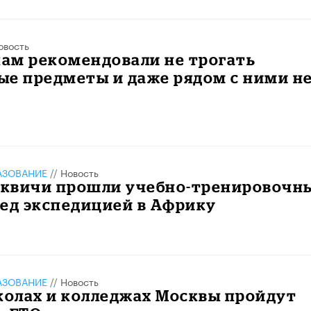
овость
ам рекомендовали не трогать
ые предметы и даже рядом с ними н
АЗОВАНИЕ
//
Новость
квичи прошли учебно-тренировочн
ед экспедицией в Африку
АЗОВАНИЕ
//
Новость
колах и колледжах Москвы пройдут