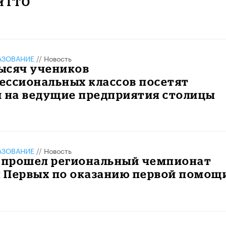
и ГТО
АЗОВАНИЕ
//
Новость
тысяч учеников
ессиональных классов посетят
и на ведущие предприятия столицы
АЗОВАНИЕ
//
Новость
е прошел региональный чемпионат
 Первых по оказанию первой помощ