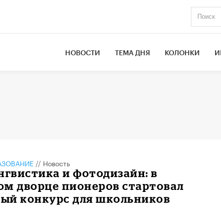
НОВОСТИ
ТЕМА ДНЯ
КОЛОНКИ
И
АЗОВАНИЕ
//
Новость
нгвистика и фотодизайн: в
ом дворце пионеров стартовал
ый конкурс для школьников