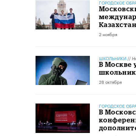
ГОРОДСКОЕ ОБР
​Московск
междунар
Казахста
2 ноября
ШКОЛЬНИКИ
//
Н
В Москве 
школьник
28 октября
ГОРОДСКОЕ ОБР
​В Москов
конферен
дополнит