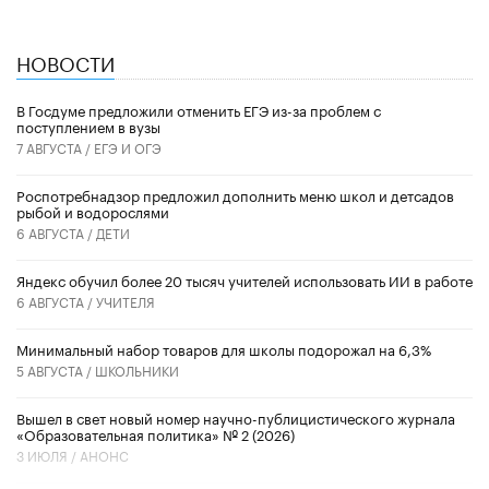
НОВОСТИ
В Госдуме предложили отменить ЕГЭ из-за проблем с
поступлением в вузы
7 АВГУСТА /
ЕГЭ И ОГЭ
Роспотребнадзор предложил дополнить меню школ и детсадов
рыбой и водорослями
6 АВГУСТА /
ДЕТИ
​Яндекс обучил более 20 тысяч учителей использовать ИИ в работе
6 АВГУСТА /
УЧИТЕЛЯ
Минимальный набор товаров для школы подорожал на 6,3%
5 АВГУСТА /
ШКОЛЬНИКИ
Вышел в свет новый номер научно-публицистического журнала
«Образовательная политика» № 2 (2026)
3 ИЮЛЯ /
АНОНС