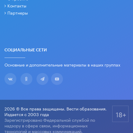
Контакты
Партнеры
СОЦИАЛЬНЫЕ СЕТИ
Основные и дополнительные материалы в наших группах
2026 © Все права защищены. Вести образования.
18+
Издается с 2003 года
Зарегистрировано Федеральной службой по
надзору в сфере связи, информационных
технологий и массовых коммуникаций.