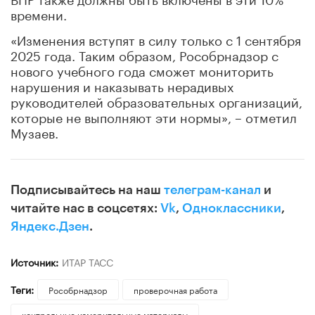
времени.
«Изменения вступят в силу только с 1 сентября
2025 года. Таким образом, Рособрнадзор с
нового учебного года сможет мониторить
нарушения и наказывать нерадивых
руководителей образовательных организаций,
которые не выполняют эти нормы», – отметил
Музаев.
Подписывайтесь на наш
телеграм-канал
и
читайте нас в соцсетях:
Vk
,
Одноклассники
,
Яндекс.Дзен
.
Источник:
ИТАР ТАСС
Теги:
Рособрнадзор
проверочная работа
контрольные измерительные материалы