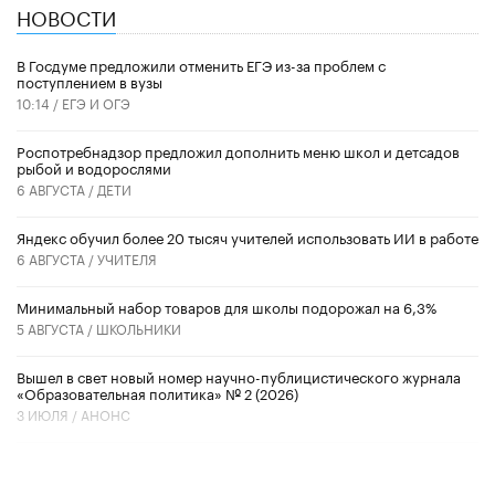
НОВОСТИ
В Госдуме предложили отменить ЕГЭ из-за проблем с
поступлением в вузы
10:14 /
ЕГЭ И ОГЭ
Роспотребнадзор предложил дополнить меню школ и детсадов
рыбой и водорослями
6 АВГУСТА /
ДЕТИ
​Яндекс обучил более 20 тысяч учителей использовать ИИ в работе
6 АВГУСТА /
УЧИТЕЛЯ
Минимальный набор товаров для школы подорожал на 6,3%
5 АВГУСТА /
ШКОЛЬНИКИ
Вышел в свет новый номер научно-публицистического журнала
«Образовательная политика» № 2 (2026)
3 ИЮЛЯ /
АНОНС