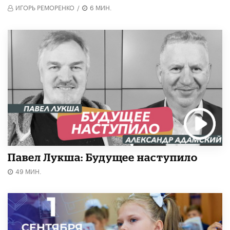
ИГОРЬ РЕМОРЕНКО
/
6 МИН.
Павел Лукша: Будущее наступило
49 МИН.