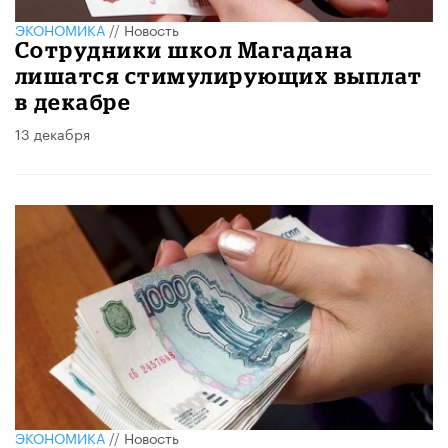
ЭКОНОМИКА
//
Новость
Сотрудники школ Магадана
лишатся стимулирующих выплат
в декабре
13 декабря
ЭКОНОМИКА
//
Новость