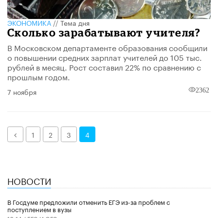
ЭКОНОМИКА
//
Тема дня
Сколько зарабатывают учителя?
В Московском департаменте образования сообщили
о повышении средних зарплат учителей до 105 тыс.
рублей в месяц. Рост составил 22% по сравнению с
прошлым годом.
7 ноября
2362
Назад
1
2
3
4
НОВОСТИ
В Госдуме предложили отменить ЕГЭ из-за проблем с
поступлением в вузы