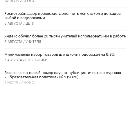
10:14 /
ЕГЭ И ОГЭ
Роспотребнадзор предложил дополнить меню школ и детсадов
рыбой и водорослями
6 АВГУСТА /
ДЕТИ
​Яндекс обучил более 20 тысяч учителей использовать ИИ в работе
6 АВГУСТА /
УЧИТЕЛЯ
Минимальный набор товаров для школы подорожал на 6,3%
5 АВГУСТА /
ШКОЛЬНИКИ
Вышел в свет новый номер научно-публицистического журнала
«Образовательная политика» № 2 (2026)
3 ИЮЛЯ /
АНОНС