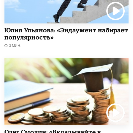
Юлия Ульянова: «Эндаумент набирает
популярность»
3 МИН.
Олег Смолин: «Вкладывайте в