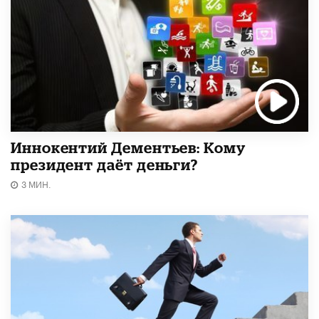
Иннокентий Дементьев: Кому
президент даёт деньги?
3 МИН.