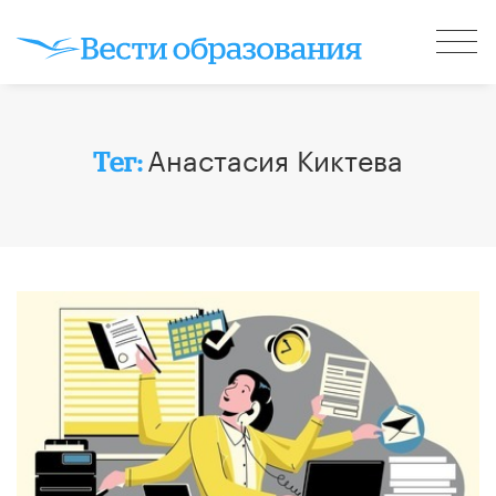
Анастасия Киктева
Тег: