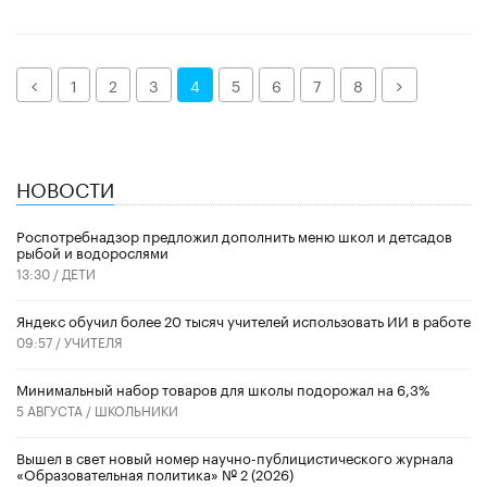
Назад
Далее
1
2
3
4
5
6
7
8
НОВОСТИ
Роспотребнадзор предложил дополнить меню школ и детсадов
рыбой и водорослями
13:30 /
ДЕТИ
​Яндекс обучил более 20 тысяч учителей использовать ИИ в работе
09:57 /
УЧИТЕЛЯ
Минимальный набор товаров для школы подорожал на 6,3%
5 АВГУСТА /
ШКОЛЬНИКИ
Вышел в свет новый номер научно-публицистического журнала
«Образовательная политика» № 2 (2026)