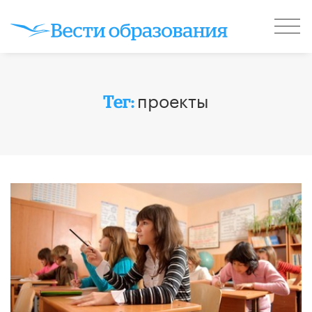
проекты
Тег: