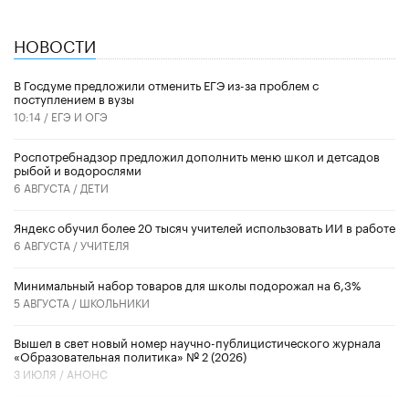
НОВОСТИ
В Госдуме предложили отменить ЕГЭ из-за проблем с
поступлением в вузы
10:14 /
ЕГЭ И ОГЭ
Роспотребнадзор предложил дополнить меню школ и детсадов
рыбой и водорослями
6 АВГУСТА /
ДЕТИ
​Яндекс обучил более 20 тысяч учителей использовать ИИ в работе
6 АВГУСТА /
УЧИТЕЛЯ
Минимальный набор товаров для школы подорожал на 6,3%
5 АВГУСТА /
ШКОЛЬНИКИ
Вышел в свет новый номер научно-публицистического журнала
«Образовательная политика» № 2 (2026)
3 ИЮЛЯ /
АНОНС