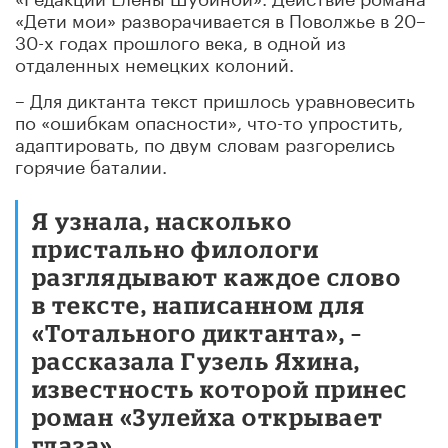
«Дети мои» разворачивается в Поволжье в 20–
30-х годах прошлого века, в одной из
отдаленных немецких колоний.
– Для диктанта текст пришлось уравновесить
по «ошибкам опасности», что-то упростить,
адаптировать, по двум словам разгорелись
горячие баталии.
Я узнала, насколько
пристально филологи
разглядывают каждое слово
в тексте, написанном для
«Тотального диктанта», –
рассказала Гузель Яхина,
известность которой принес
роман «Зулейха открывает
глаза».