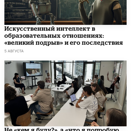
​Искусственный интеллект в
образовательных отношениях:
«великий подрыв» и его последствия
5 АВГУСТА
Не «кем я буду?», а «что я попробую