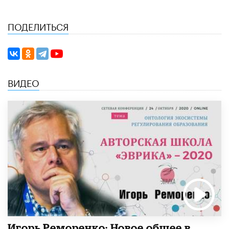
ПОДЕЛИТЬСЯ
ВИДЕО
Игорь Реморенко: Новое общее в