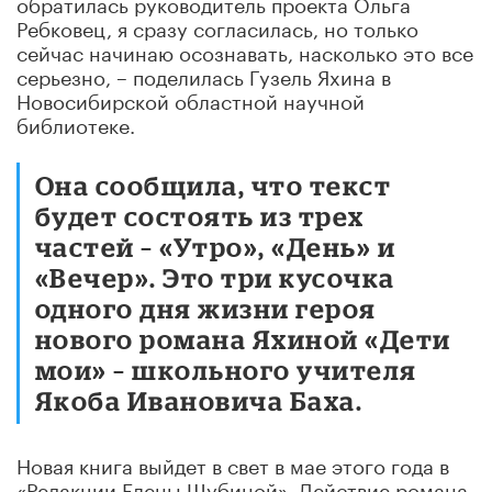
обратилась руководитель проекта Ольга
Ребковец, я сразу согласилась, но только
сейчас начинаю осознавать, насколько это все
серьезно, – поделилась Гузель Яхина в
Новосибирской областной научной
библиотеке.
Она сообщила, что текст
будет состоять из трех
частей – «Утро», «День» и
«Вечер». Это три кусочка
одного дня жизни героя
нового романа Яхиной «Дети
мои» – школьного учителя
Якоба Ивановича Баха.
Новая книга выйдет в свет в мае этого года в
«Редакции Елены Шубиной». Действие романа