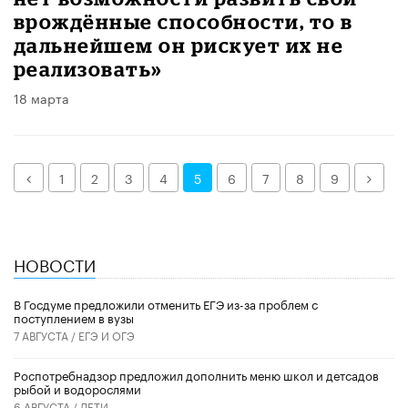
врождённые способности, то в
дальнейшем он рискует их не
реализовать»
18 марта
Назад
Дале
1
2
3
4
5
6
7
8
9
НОВОСТИ
В Госдуме предложили отменить ЕГЭ из-за проблем с
поступлением в вузы
7 АВГУСТА /
ЕГЭ И ОГЭ
Роспотребнадзор предложил дополнить меню школ и детсадов
рыбой и водорослями
6 АВГУСТА /
ДЕТИ