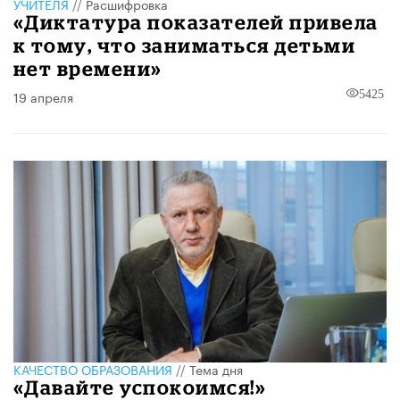
УЧИТЕЛЯ
//
Расшифровка
«Диктатура показателей привела
к тому, что заниматься детьми
нет времени»
19 апреля
5425
КАЧЕСТВО ОБРАЗОВАНИЯ
//
Тема дня
«Давайте успокоимся!»